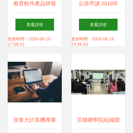
教育軟件產品研發
云游早讀 2018年
流程全解析 從需求
中國親子游市場前
查看詳情
查看詳情
到迭代的全面指南
景研究報告揭示消
更新時間：2026-06-19
更新時間：2026-06-19
17:08:21
23:45:53
費趨勢與教育科技
融合新機遇
加拿大計算機專業
互聯網學院組織開